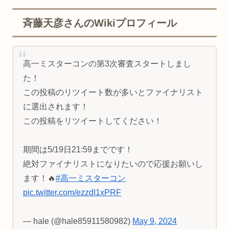
斉藤天彦さんのWikiプロフィール
高一ミスターコンの第3次審査スタートしまし
た！
この投稿のリツイート数が多いとファイナリスト
に選出されます！
この投稿をリツイートしてください！
期間は5/19日21:59までです！
絶対ファイナリストになりたいので応援お願いし
ます！🔥
#高一ミスターコン
pic.twitter.com/ezzdI1xPRF
— hale (@hale85911580982)
May 9, 2024