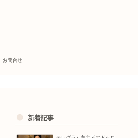
お問合せ
」
新着記事
テレグラム創立者のドゥロ