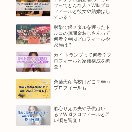
フってどんな人？Wikiプロ
フィールと彼女や結婚はし
ている？
射撃で銀メダルを獲ったト
ルコの無課金おじさんって
何者？Wikiプロフィールや
家族は？
カイ トランプって何者？プ
ロフィールと家族構成を調
査！
斉藤天彦高校はどこ？Wiki
プロフィールも！
歌心りえの夫や子供はい
る？Wikiプロフィールと若
い頃を調査！