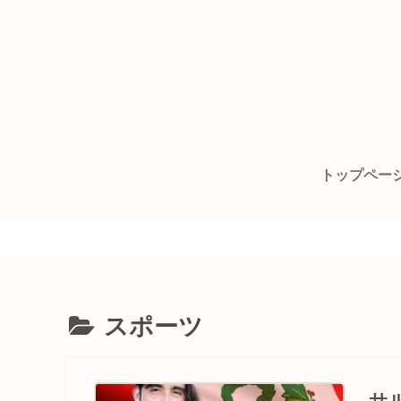
トップペー
スポーツ
サ