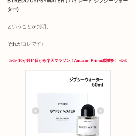
BYREDO GYPSYWATER ( バイレード ジプシーウォー
ター)
ということが判明。
それがコレです↓
≫≫ 10が月14日から楽天マラソン！Amazon Prime感謝祭！ ≪≪