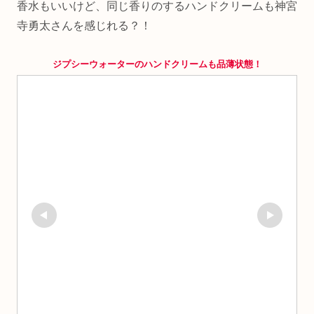
香水もいいけど、同じ香りのするハンドクリームも神宮
寺勇太さんを感じれる？！
ジプシーウォーターのハンドクリームも品薄状態！