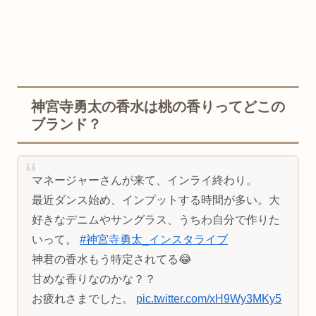
神宮寺勇太の香水は桃の香りってどこの
ブランド？
マネージャーさんが来て、インライ終わり。
最近ダンス始め、インプットする時間が多い。大
好きなデニムやサングラス、うちわ自分で作りた
いって。
#神宮寺勇太_インスタライブ
神君の香水もう特定されてる😂
甘めな香りなのかな？？
お疲れさまでした。
pic.twitter.com/xH9Wy3MKy5