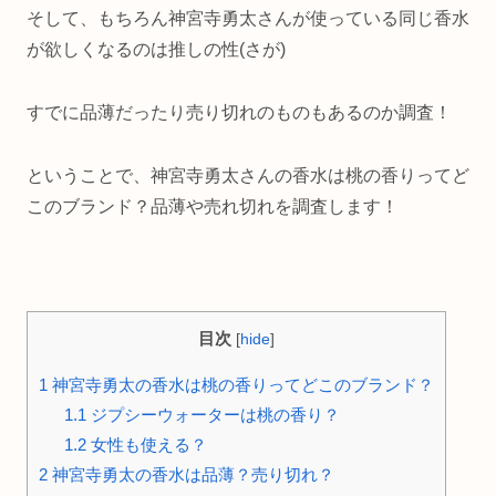
そして、もちろん神宮寺勇太さんが使っている同じ香水
が欲しくなるのは推しの性(さが)
すでに品薄だったり売り切れのものもあるのか調査！
ということで、神宮寺勇太さんの香水は桃の香りってど
このブランド？品薄や売れ切れを調査します！
目次
[
hide
]
1
神宮寺勇太の香水は桃の香りってどこのブランド？
1.1
ジプシーウォーターは桃の香り？
1.2
女性も使える？
2
神宮寺勇太の香水は品薄？売り切れ？