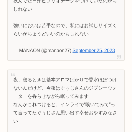
挟んでた日がビブリオテークをつけていたのかも
しれない
強いにおいは苦手なので、私にはお試しサイズく
らいがちょうどいいのかもしれない
— MANAON (@manaon27)
September 25, 2023
夜、寝るときは基本アロマばかりで香水ほぼつけ
ないんだけど、今夜はぐぅじさんのジプシーウォ
ーターを香らせながら眠ってみます
なんかこれつけると、インライで“嗅いでみて”っ
て言ってたぐぅじさん思い出す幸せおやすみなさ
い