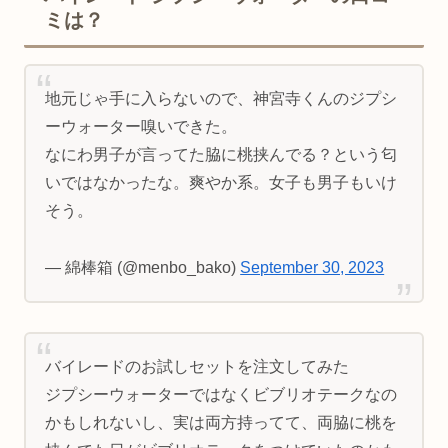
ミは？
地元じゃ手に入らないので、神宮寺くんのジプシ
ーウォーター嗅いできた。
なにわ男子が言ってた脇に桃挟んでる？という匂
いではなかったな。爽やか系。女子も男子もいけ
そう。
— 綿棒箱 (@menbo_bako)
September 30, 2023
バイレードのお試しセットを注文してみた
ジプシーウォーターではなくビブリオテークなの
かもしれないし、実は両方持ってて、両脇に桃を