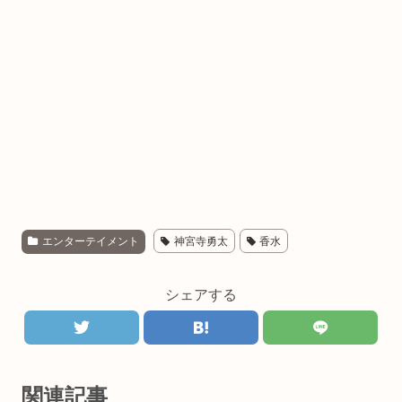
エンターテイメント
神宮寺勇太
香水
シェアする
関連記事