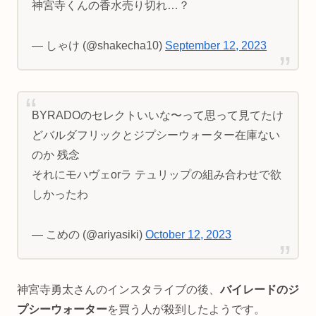
神宮寺くんの香水売り切れ…？
— しゃけ (@shakecha10)
September 12, 2023
BYRADOのセレクトいいな〜って思って見てたけ
どバルダフリックとジプシーウォーター在庫ない
のか 残念
それにモハヴェorラ テュリップの組み合わせで欲
しかったわ
— こめの (@ariyasiki)
October 12, 2023
神宮寺勇太さんのインスタライブの後、
バイレードのジ
プシーウォーター
を買う人が殺到したようです。