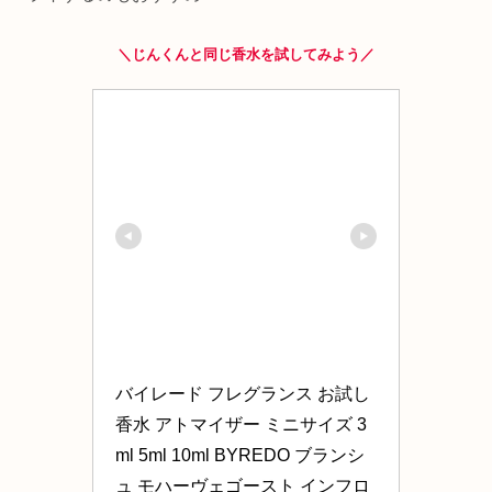
＼じんくんと同じ香水を試してみよう／
バイレード フレグランス お試し 
香水 アトマイザー ミニサイズ 3
ml 5ml 10ml BYREDO ブランシ
ュ モハーヴェゴースト インフロ