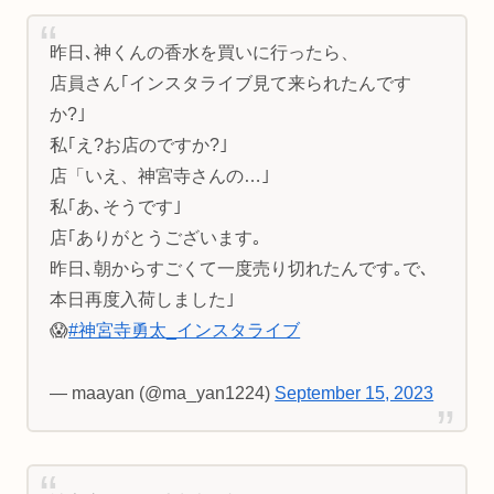
昨日､神くんの香水を買いに行ったら、
店員さん｢インスタライブ見て来られたんです
か?｣
私｢え?お店のですか?｣
店「いえ、神宮寺さんの…｣
私｢あ､そうです｣
店｢ありがとうございます｡
昨日､朝からすごくて一度売り切れたんです｡で､
本日再度入荷しました｣
😱
#神宮寺勇太_インスタライブ
— maayan (@ma_yan1224)
September 15, 2023