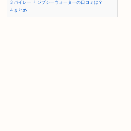
3
バイレード ジプシーウォーターの口コミは？
4
まとめ