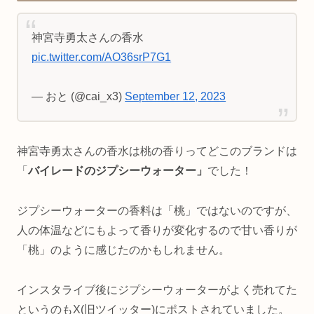
神宮寺勇太さんの香水
pic.twitter.com/AO36srP7G1
— おと (@cai_x3)
September 12, 2023
神宮寺勇太さんの香水は桃の香りってどこのブランドは
「
バイレードのジプシーウォーター」
でした！
ジプシーウォーターの香料は「桃」ではないのですが、
人の体温などにもよって香りが変化するので甘い香りが
「桃」のように感じたのかもしれません。
インスタライブ後にジプシーウォーターがよく売れてた
というのもX(旧ツイッター)にポストされていました。