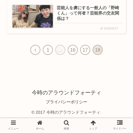
芸能人を虜にする一般人の「野崎
くん」って何者？芸能界の交友関
係は？
2018/3/17
1
…
16
17
18
今時のアラウンドフォーティ
プライバシーポリシー
© 2017 今時のアラウンドフォーティ.
メニュー
ホーム
検索
トップ
サイドバー