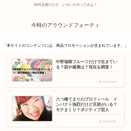
40代主婦だけど いろいろやってみよ！
今時のアラウンドフォーティ
「本サイトのコンテンツには、商品プロモーションが含まれています。」
中野瑞樹フルーツだけで生きてい
る？肌や健康は？現在を調査！
2018/4/16
八つ橋てまりのプロフィール イ
ンパクト強烈だけど旦那がいる？
モテまくり？ポジティブ芸人
2018/3/26