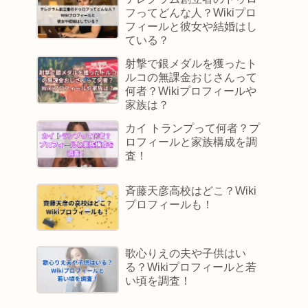
フってどんな人？Wikiプロ
フィールと彼女や結婚はし
ている？
射撃で銀メダルを獲ったト
ルコの無課金おじさんって
何者？Wikiプロフィールや
家族は？
カイ トランプって何者？プ
ロフィールと家族構成を調
査！
斉藤天彦高校はどこ？Wiki
プロフィールも！
歌心りえの夫や子供はい
る？Wikiプロフィールと若
い頃を調査！