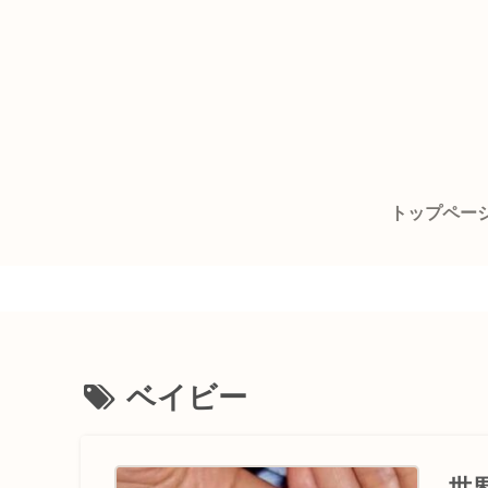
トップペー
ベイビー
世