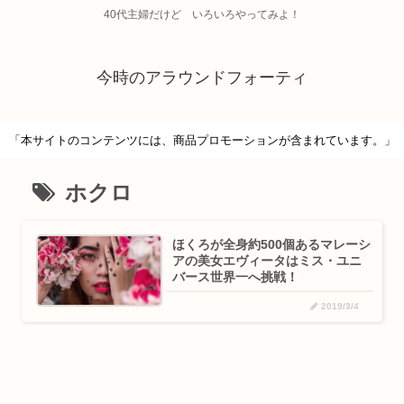
40代主婦だけど いろいろやってみよ！
今時のアラウンドフォーティ
「本サイトのコンテンツには、商品プロモーションが含まれています。」
ホクロ
ほくろが全身約500個あるマレーシ
アの美女エヴィータはミス・ユニ
バース世界一へ挑戦！
2019/3/4