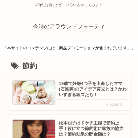
40代主婦だけど いろいろやってみよ！
今時のアラウンドフォーティ
「本サイトのコンテンツには、商品プロモーションが含まれています。」
節約
19歳で妊娠4つ子を出産したママ
(石原舞)のアイデア育児とは？かわ
いすぎる綾ズたち！
2019/7/5
松本明子はドケチ主婦で節約上
手！役に立つ節約術に家族の協力
は？節約効果の貯金額は？