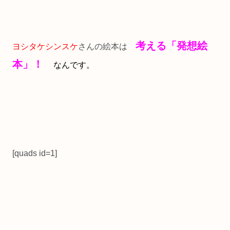
考える「発想絵
ヨシタケシンスケ
さんの絵本は
本」！
なんです。
[quads id=1]