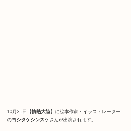
10月21日
【情熱大陸】
に絵本作家・イラストレーター
の
ヨシタケシンスケ
さんが出演されます。