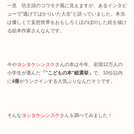
一見 坊主頭のコワモテ風に見えますが、あるインタビ
ューで”逃げてばかりいた人生”と語っていました。本当
は優しくて妄想世界をおもしろくほのぼのした絵を描け
る絵本作家さんなんです。
今や
ヨシタケシンスケ
さんの本は今年、全国12万人の
小学生が選んだ
「“こどもの本”総選挙」
で、10位以内
に
4冊
がランクインする人気ぶりなんだそうです。
そんな
ヨシタケシンスケ
さんを調べてみました！