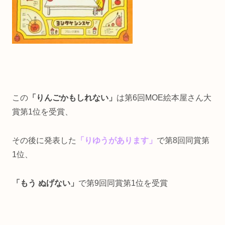
この
「りんごかもしれない」
は第6回MOE絵本屋さん大
賞第1位を受賞、
その後に発表した
「りゆうがあります」
で第8回同賞第
1位、
「もう ぬげない」
で第9回同賞第1位を受賞