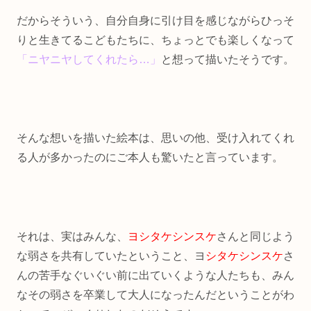
だからそういう、自分自身に引け目を感じながらひっそ
りと生きてるこどもたちに、ちょっとでも楽しくなって
「ニヤニヤしてくれたら…」
と想って描いたそうです。
そんな想いを描いた絵本は、思いの他、受け入れてくれ
る人が多かったのにご本人も驚いたと言っています。
それは、実はみんな、
ヨシタケシンスケ
さんと同じよう
な弱さを共有していたということ、ヨ
シタケシンスケ
さ
んの苦手なぐいぐい前に出ていくような人たちも、みん
なその弱さを卒業して大人になったんだということがわ