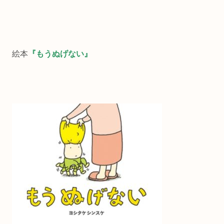
絵本
『もうぬげない』