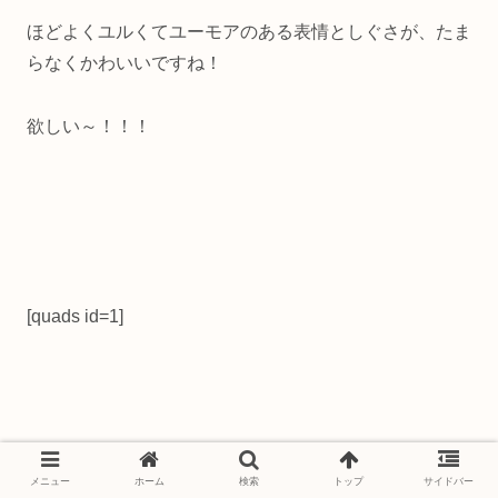
ほどよくユルくてユーモアのある表情としぐさが、たま
らなくかわいいですね！
欲しい～！！！
[quads id=1]
メニュー
ホーム
検索
トップ
サイドバー