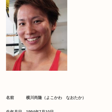
名前 横川尚隆（よこかわ なおたか）
生年月日 1994年7月10日