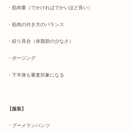
・筋肉量（でかければでかいほど良い）
・筋肉の付き方のバランス
・絞り具合（体脂肪の少なさ）
・ポージング
・下半身も審査対象になる
【服装】
・ブーメランパンツ