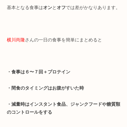
基本となる食事は
オン
と
オフ
では差がかなりあります。
横川尚隆
さんの一日の食事を簡単にまとめると
・食事は６〜７回＋プロテイン
・間食のタイミングはお腹がすいた時
・減量時はインスタント食品、ジャンクフードや糖質類
のコントロールをする