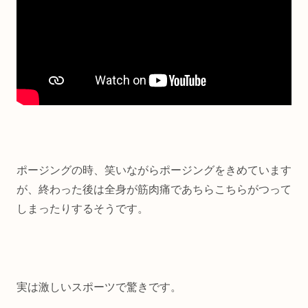
ポージングの時、笑いながらポージングをきめています
が、終わった後は全身が筋肉痛であちらこちらがつって
しまったりするそうです。
実は激しいスポーツで驚きです。