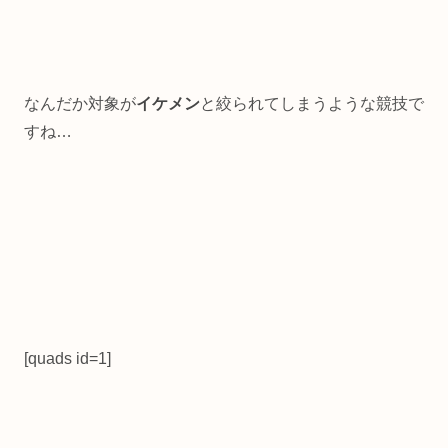
なんだか対象が
イケメン
と絞られてしまうような競技で
すね…
[quads id=1]