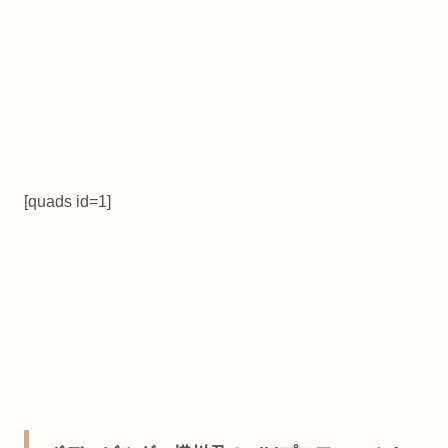
[quads id=1]