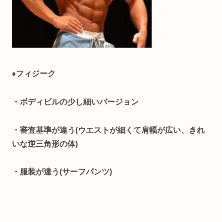
♦フィジーク
・ボディビルの少し細いバージョン
・審査基準が違う(ウエストが細くて肩幅が広い、きれ
いな逆三角形の体)
・服装が違う(サーフパンツ)