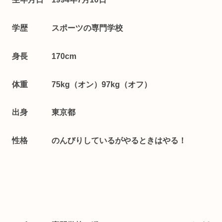
学歴 スポーツの専門学校
身長 170cm
体重 75kg（オン）97kg（オフ）
出身 東京都
性格 のんびりしているがやるときはやる！