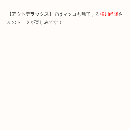
【アウトデラックス】
ではマツコも魅了する
横川尚隆
さ
んのトークが楽しみです！