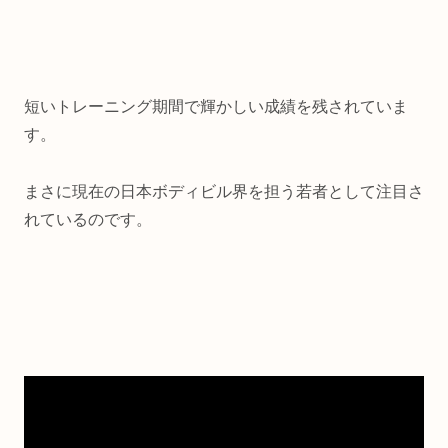
短いトレーニング期間で輝かしい成績を残されていま
す。
まさに現在の日本ボディビル界を担う若者として注目さ
れているのです。