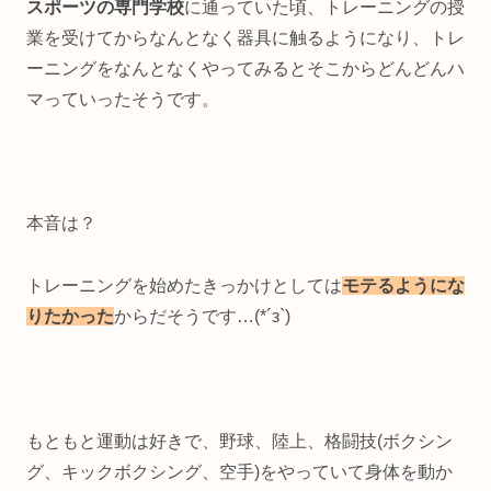
スポーツの専門学校
に通っていた頃、トレーニングの授
業を受けてからなんとなく器具に触るようになり、トレ
ーニングをなんとなくやってみるとそこからどんどんハ
マっていったそうです。
本音は？
トレーニングを始めたきっかけとしては
モテるようにな
りたかった
からだそうです…(*´з`)
もともと運動は好きで、野球、陸上、格闘技(ボクシン
グ、キックボクシング、空手)をやっていて身体を動か