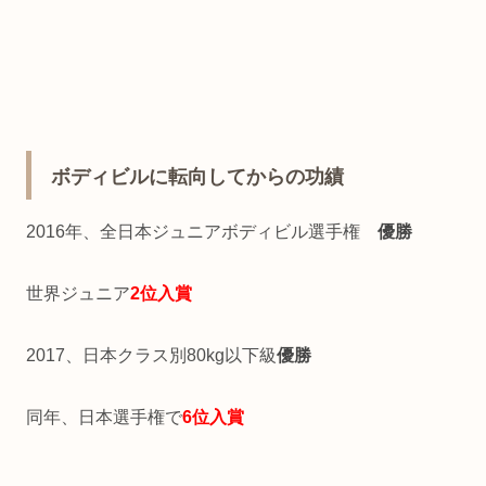
ボディビルに転向してからの功績
2016年、全日本ジュニアボディビル選手権
優勝
世界ジュニア
2位入賞
2017、日本クラス別80kg以下級
優勝
同年、日本選手権で
6位入賞