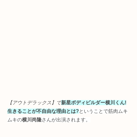
【アウトデラックス】で
新星ボディビルダー横川くん!
生きることが不自由な理由とは?
ということで筋肉ムキ
ムキの
横川尚隆
さんが出演されます。