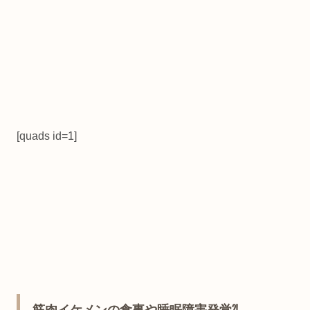
[quads id=1]