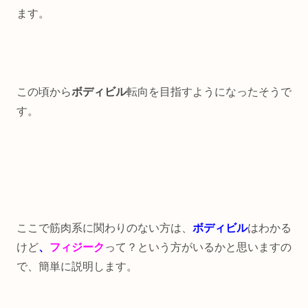
ます。
この頃から
ボディビル
転向を目指すようになったそうで
す。
ここで筋肉系に関わりのない方は、
ボディビル
はわかる
けど
、
フィジーク
って？という方がいるかと思いますの
で、簡単に説明します。