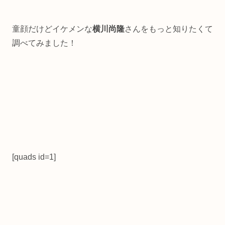
童顔だけどイケメンな
横川尚隆
さんをもっと知りたくて
調べてみました！
[quads id=1]