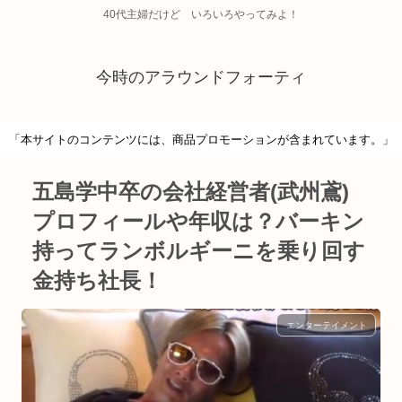
40代主婦だけど いろいろやってみよ！
今時のアラウンドフォーティ
「本サイトのコンテンツには、商品プロモーションが含まれています。」
五島学中卒の会社経営者(武州鳶)
プロフィールや年収は？バーキン
持ってランボルギーニを乗り回す
金持ち社長！
エンターテイメント