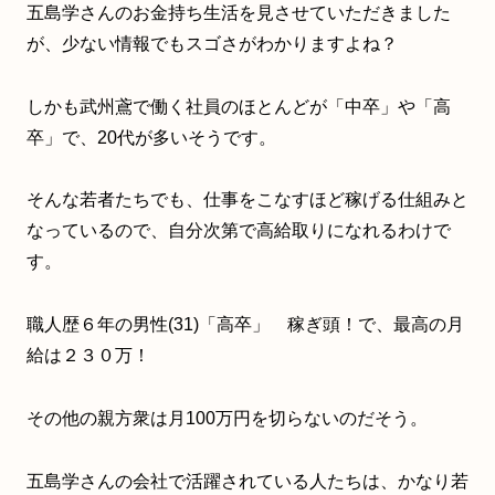
五島学
さんのお金持ち生活を見させていただきました
が、少ない情報でもスゴさがわかりますよね？
しかも武州鳶で働く社員のほとんどが「中卒」や「高
卒」で、20代が多いそうです。
そんな若者たちでも、仕事をこなすほど稼げる仕組みと
なっているので、自分次第で高給取りになれるわけで
す。
職人歴６年の男性(31)「高卒」 稼ぎ頭！で、最高の月
給は２３０万！
その他の親方衆は月100万円を切らないのだそう。
五島学さんの会社で活躍されている人たちは、かなり若