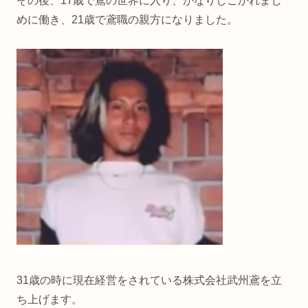
その後、17歳で鳶の世界に入り、かなりしごかれまじ
めに働き、21歳で鳶職の親方になりました。
31歳の時に現在経営をされている株式会社武州鳶を立
ち上げます。