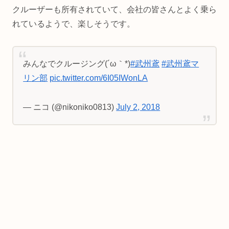
クルーザーも所有されていて、会社の皆さんとよく乗ら
れているようで、楽しそうです。
みんなでクルージング(´ω｀*)
#武州鳶
#武州鳶マ
リン部
pic.twitter.com/6I05IWonLA
— ニコ (@nikoniko0813)
July 2, 2018