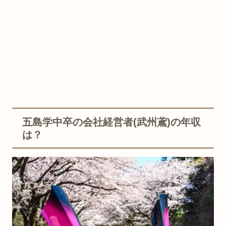
五島学中卒の会社経営者(武州鳶)の年収
は？