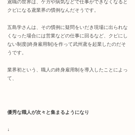
鳶職の世界は、ケガや病気などで仕事ができなくなると
クビになる鳶業界の慣例なんだそうです。
五島学さんは、その慣例に疑問をいだき現場に出られな
くなった場合には営業などの仕事に回るなど、クビにし
ない制度(終身雇用制)を作って武州鳶を起業したのだそ
うです。
業界初という、職人の終身雇用制を導入したことによっ
て、
優秀な職人が次々と集まるようになり
↓