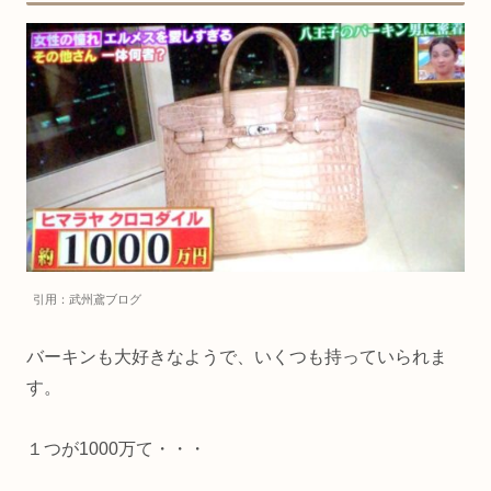
引用：武州鳶ブログ
バーキンも大好きなようで、いくつも持っていられま
す。
１つが1000万て・・・