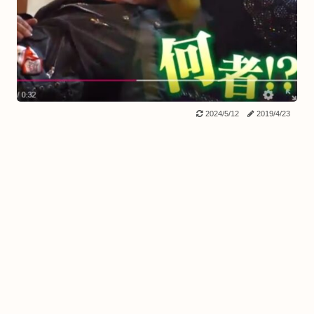
2024/5/12
2019/4/23