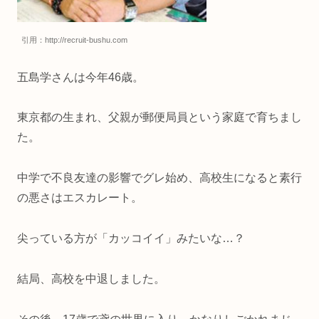
引用：http://recruit-bushu.com
五島学さんは今年46歳。
東京都の生まれ、父親が郵便局員という家庭で育ちまし
た。
中学で不良友達の影響でグレ始め、高校生になると素行
の悪さはエスカレート。
尖っている方が「カッコイイ」みたいな…？
結局、高校を中退しました。