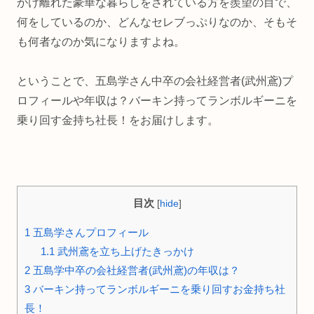
かけ離れた豪華な暮らしをされている方を羨望の目で、
何をしているのか、どんなセレブっぷりなのか、そもそ
も何者なのか気になりますよね。
ということで、五島学さん中卒の会社経営者(武州鳶)プ
ロフィールや年収は？バーキン持ってランボルギーニを
乗り回す金持ち社長！をお届けします。
目次
[
hide
]
1
五島学さんプロフィール
1.1
武州鳶を立ち上げたきっかけ
2
五島学中卒の会社経営者(武州鳶)の年収は？
3
バーキン持ってランボルギーニを乗り回すお金持ち社
長！