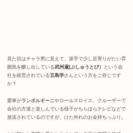
見た目はチャラ男に見えて、派手で少し近寄りがたい雰
囲気を醸し出している
武州鳶(ぶしゅうとび）
という会
社を経営されている
五島学
さんという方をご存じです
か？
愛車が
ランボルギーニ
やロールスロイス、クルーザーで
会社の方達と楽しんでいる様子がちらほらテレビなどで
放送されているのですが、けた外れのお金持ちっぷり。