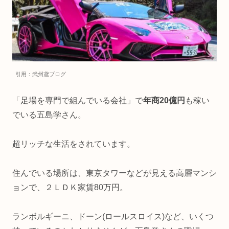
引用：武州鳶ブログ
「足場を専門で組んでいる会社」で
年商20億円
も稼い
でいる五島学さん。
超リッチな生活をされています。
住んでいる場所は、東京タワーなどが見える高層マンシ
ョンで、２ＬＤＫ家賃80万円。
ランボルギーニ、ドーン(ロールスロイス)など、いくつ