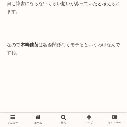
何も障害にならないくらい想いが募っていたと考えられ
ます。
なので
木嶋佳苗
は容姿関係なくモテるというわけなんで
すね。
メニュー
ホーム
検索
トップ
サイドバー