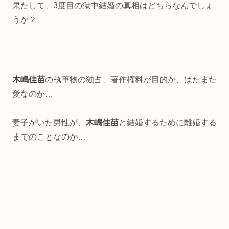
果たして、3度目の獄中結婚の真相はどちらなんでしょ
うか？
木嶋佳苗
の執筆物の独占、著作権料が目的か、はたまた
愛なのか…
妻子がいた男性が、
木嶋佳苗
と結婚するために離婚する
までのことなのか…