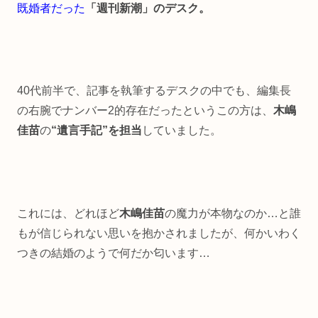
既婚者だった
「週刊新潮」のデスク。
40代前半で、記事を執筆するデスクの中でも、編集長
の右腕でナンバー2的存在だったというこの方は、
木嶋
佳苗
の
“遺言手記”を担当
していました。
これには、どれほど
木嶋佳苗
の魔力が本物なのか…と誰
もが信じられない思いを抱かされましたが、何かいわく
つきの結婚のようで何だか匂います…