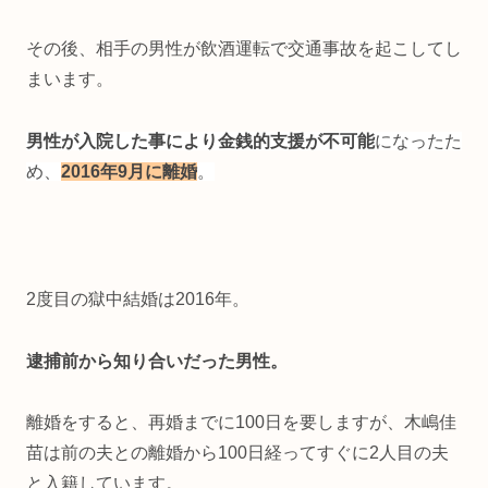
その後、相手の男性が飲酒運転で交通事故を起こしてし
まいます。
男性が入院した事により金銭的支援が不可能
になったた
め、
2016年9月に離婚
。
2度目の獄中結婚は2016年。
逮捕前から知り合いだった男性。
離婚をすると、再婚までに100日を要しますが、木嶋佳
苗は前の夫との離婚から100日経ってすぐに2人目の夫
と入籍しています。