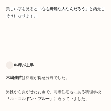
美しい字を見ると
「心も綺麗な人なんだろう」
と錯覚し
そうになります。
料理が上手
木嶋佳苗
は料理が得意分野でした。
男性から貢がせたお金で、高級住宅地にある料理学校
「ル・コルドン・ブルー」
に通っていました。