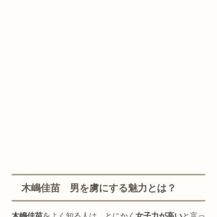
木嶋佳苗 男を虜にする魅力とは？
木嶋佳苗
をよく知る人は、とにかく
女子力が高い
と言っ