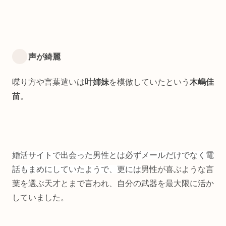
声が綺麗
喋り方や言葉遣いは
叶姉妹
を模倣していたという
木嶋佳
苗
。
婚活サイトで出会った男性とは必ずメールだけでなく電
話もまめにしていたようで、更には
男性が喜ぶような言
葉を選ぶ天才とまで言われ、自分の武器を最大限に活か
していました。