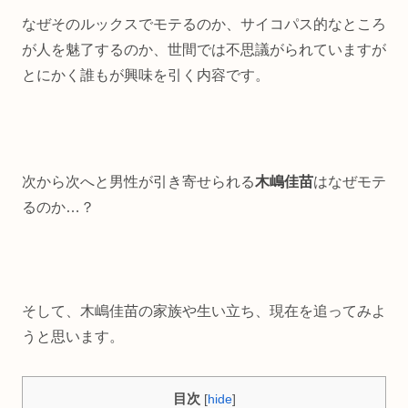
なぜそのルックスでモテるのか、サイコパス的なところ
が人を魅了するのか、世間では不思議がられていますが
とにかく誰もが興味を引く内容です。
次から次へと男性が引き寄せられる
木嶋佳苗
はなぜモテ
るのか…？
そして、木嶋佳苗の家族や生い立ち、現在を追ってみよ
うと思います。
目次
[
hide
]