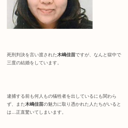
死刑判決を言い渡された
木嶋佳苗
ですが、なんと獄中で
三度の結婚をしています。
逮捕する前も何人もの犠牲者を出しているにも関わら
ず、また
木嶋佳苗
の魅力に取り憑かれた人たちがいると
は…正直驚いてしまいます。