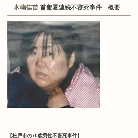
木嶋佳苗
首都圏連続不審死事件 概要
【松戸市の70歳男性不審死事件】