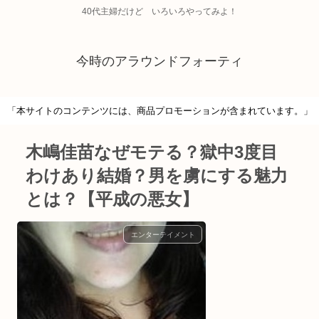
40代主婦だけど いろいろやってみよ！
今時のアラウンドフォーティ
「本サイトのコンテンツには、商品プロモーションが含まれています。」
木嶋佳苗なぜモテる？獄中3度目
わけあり結婚？男を虜にする魅力
とは？【平成の悪女】
エンターテイメント