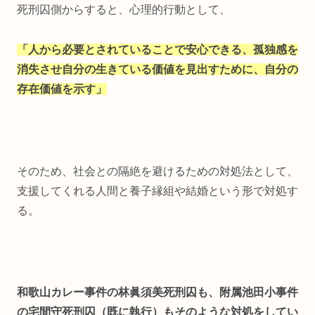
死刑囚側からすると、心理的行動として、
「人から必要とされていることで安心できる、孤独感を
消失させ自分の生きている価値を見出すために、自分の
存在価値を示す」
そのため、社会との隔絶を避けるための対処法として、
支援してくれる人間と養子縁組や結婚という形で対処す
る。
和歌山カレー事件の林眞須美死刑囚も、附属池田小事件
の宅間守死刑囚（既に執行）もそのような対処をしてい