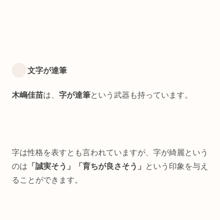
文字が達筆
木嶋佳苗
は、
字が達筆
という武器も持っています。
字は性格を表すとも言われていますが、字が綺麗という
のは
「誠実そう」「育ちが良さそう」
という印象を与え
ることができます。