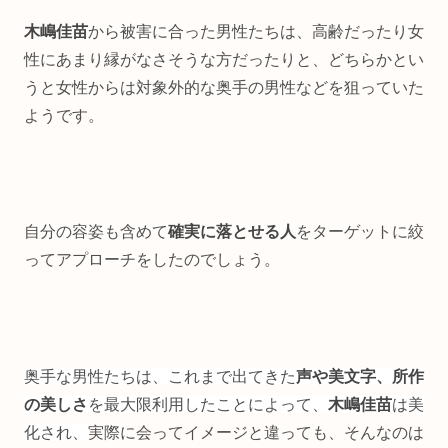
木嶋佳苗
から被害に合った男性たちは、高齢だったり女
性にあまり縁がなさそうな方だったりと、どちらかとい
うと女性からは対象外的な奥手の男性などを狙っていた
ようです。
自分の容姿も含めて
確実に落とせる人
をターゲットに絞
ってアプローチをしたのでしょう。
奥手な男性たちは、これまで出てきた
声や美文字、所作
の美しさ
を最大限利用したことによって、
木嶋佳苗
は美
化され、
実際に会ってイメージと違っても、そんなのは