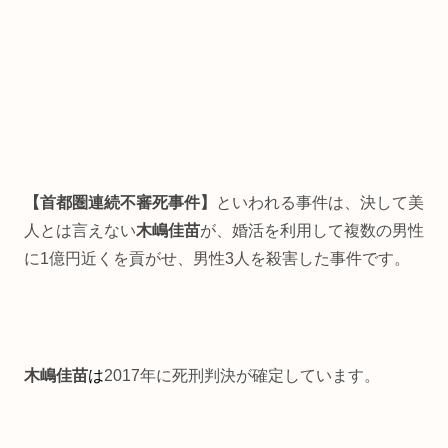
【首都圏連続不審死事件】
といわれる事件は、決して美
人とは言えない
木嶋佳苗
が、婚活を利用して複数の男性
に1億円近くを貢がせ、男性3人を殺害した事件です。
木嶋佳苗
は
2017年に死刑判決が確定しています。