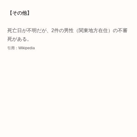
【その他】
死亡日が不明だが、2件の男性（関東地方在住）の不審
死がある。
引用：Wikipedia