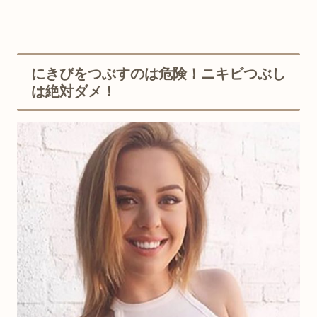
にきびをつぶすのは危険！ニキビつぶし
は絶対ダメ！