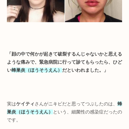
「顔の中で何かが起きて破裂するんじゃないかと思える
ような痛みで、緊急病院に行って診てもらったら、ひど
い
蜂巣炎（ほうそうえん）
だといわれました。」
実は
ケイティ
さんがニキビだと思ってつぶしたのは、
蜂
巣炎（ほうそうえん）
という、細菌性の感染症だったの
です。