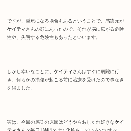
ですが、重篤になる場合もあるということで、感染元が
ケイティ
さんの顔にあったので、それが脳に広がる危険
性や、失明する危険性もあったといいます。
しかし幸いなことに、
ケイティ
さんはすぐに病院に行
き、何らかの損傷が起こる前に治療を受けたので事なき
を得ました。
実は、今回の感染の原因はどうやらおしゃれ好きな
ケイ
ティ
さん
が毎日1時間かけて化粧をしているのですが、