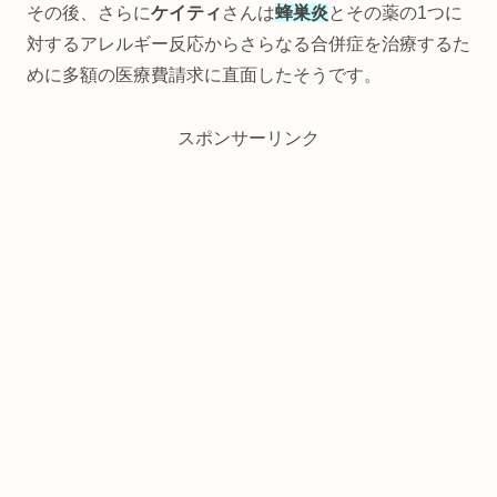
その後、さらに
ケイティ
さんは
蜂巣炎
とその薬の1つに
対するアレルギー反応からさらなる合併症を治療するた
めに多額の医療費請求に直面したそうです。
スポンサーリンク