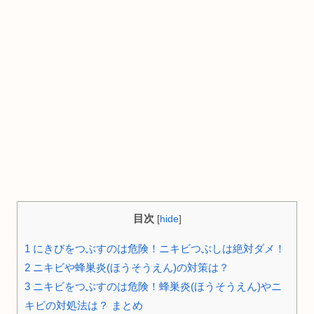
目次
[
hide
]
1
にきびをつぶすのは危険！ニキビつぶしは絶対ダメ！
2
ニキビや蜂巣炎(ほうそうえん)の対策は？
3
ニキビをつぶすのは危険！蜂巣炎(ほうそうえん)やニ
キビの対処法は？ まとめ