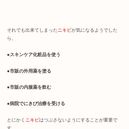
それでも出来てしまった
ニキビ
が気になるようでした
ら、
●スキンケア化粧品を使う
●市販の外用薬を塗る
●市販の内服薬を飲む
●病院でにきび治療を受ける
とにかく
ニキビ
はつぶさないようにすることが重要で
す。