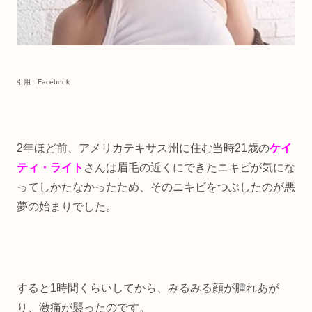
引用：Facebook
2年ほど前、アメリカテキサス州に住む当時21歳の
ケイ
ティ・ライト
さんは眉毛の近くにできたニキビが気にな
ってしかたなかったため、そのニキビをつぶしたのが悪
夢の始まりでした。
すると1時間くらいしてから、みるみる顔が腫れあが
り、激痛が襲ったのです。