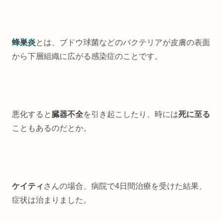
蜂巣炎
とは、ブドウ球菌などのバクテリアが皮膚の表面
から下層組織に広がる感染症のことです。
悪化すると
臓器不全
を引き起こしたり、時には
死に至る
こともあるのだとか。
ケイティ
さんの場合、病院で4日間治療を受けた結果、
症状は治まりました。