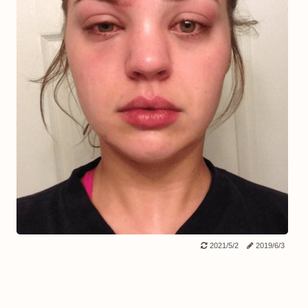
2021/5/2
2019/6/3