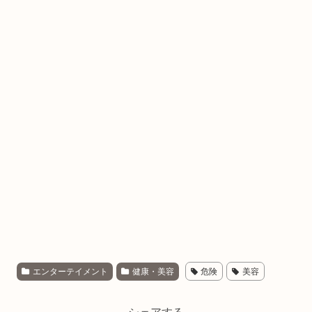
エンターテイメント
健康・美容
危険
美容