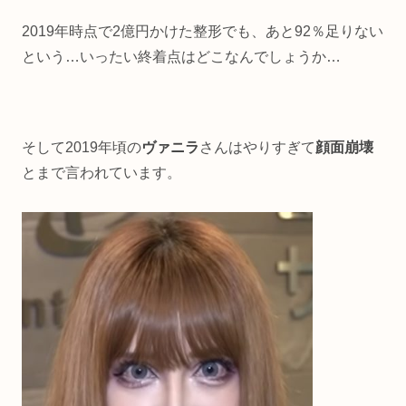
2019年時点で2億円かけた整形でも、あと92％足りない
という…いったい終着点はどこなんでしょうか…
そして2019年頃の
ヴァニラ
さんはやりすぎて
顔面崩壊
とまで言われています。