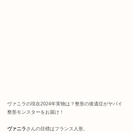
ヴァニラの現在2024年実物は？整形の後遺症がヤバイ
整形モンスターをお届け！
ヴァニラ
さんの目標はフランス人形。