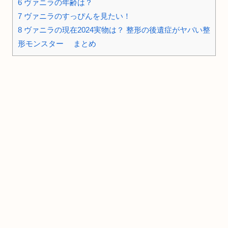
6
ヴァニラの年齢は？
7
ヴァニラのすっぴんを見たい！
8
ヴァニラの現在2024実物は？ 整形の後遺症がヤバい整
形モンスター まとめ