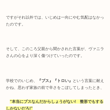
ですがそれ以外では、いじめは一向にやむ気配はなかっ
たのです。
そして、このころ父親から聞かされた言葉が、ヴァニラ
さんの心をより深く傷つけていったのです。
学校でのいじめ、
『ブス』『トロい』
という言葉に耐え
かね、思わず家族の前で辛さをこぼしてしまったとき、
“本当にブスなんだからしょうがない! 整形でもする
しかないだろ!”