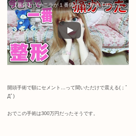
【暴露】ヴァニラが１番痛かった整形手術はこれです・・・
開頭手術で額にセメント…って聞いただけで震える(；ﾟ
Дﾟ)
おでこの手術は300万円だったそうです。