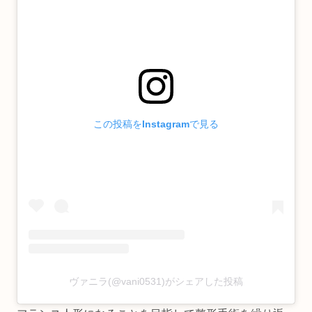
この投稿をInstagramで見る
ヴァニラ(@vani0531)がシェアした投稿