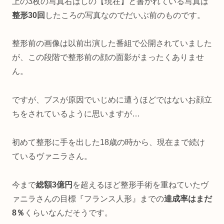
上の3枚の写真右はしの【現在】と書かれている写真は
整形30回
したころの写真なのでだいぶ前のものです。
整形前の画像は以前出演した番組で公開されていました
が、この段階で整形前の顔の面影がまったくありませ
ん。
ですが、ブスが原因でいじめに遭うほどではないお顔立
ちをされているように思いますが…
初めて整形に手を出した18歳の時から、現在まで続け
ているヴァニラさん。
今まで
総額3億円
を超えるほど整形手術を重ねていたヴ
ァニラさんの目標『フランス人形』までの
達成率はまだ
8％
くらいなんだそうです。