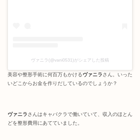
ヴァニラ(@vani0531)がシェアした投稿
美容や整形手術に何百万もかける
ヴァニラ
さん。いった
いどこからお金を作りだしているのでしょうか？
ヴァニラ
さんはキャバクラで働いていて、収入のほとん
どを整形費用にあてていました。