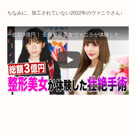
ちなみに、加工されていない2022年のヴァニラさん↓
総額3億円！ 全身整形美女ヴァニラが体験した“壮絶手術”とは？