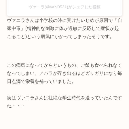
ヴァニラ(@vani0531)がシェアした投稿
ヴァニラさんは小学校の時に受けたいじめが原因で「自
家中毒」(精神的な刺激に体が過敏に反応して症状が起
こること)という病気にかかってしまったそうです。
この病気になってからというもの、ご飯も食べられなく
なってしまい、アバラが浮き出るほどガリガリになり毎
日点滴で栄養を補っていました。
実はヴァニラさんは壮絶な学生時代を送っていたんです
ね・・・