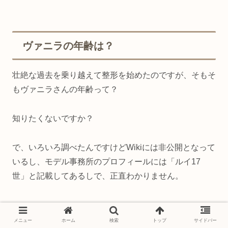
ヴァニラの年齢は？
壮絶な過去を乗り越えて整形を始めたのですが、そもそ
もヴァニラさんの年齢って？
知りたくないですか？
で、いろいろ調べたんですけどWikiには非公開となって
いるし、モデル事務所のプロフィールには「ルイ17
世」と記載してあるしで、正直わかりません。
メニュー
ホーム
検索
トップ
サイドバー
しかし、ヴァニラさんの旧姓(水野乃里江さん・みずの