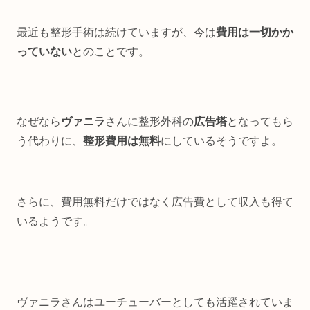
最近も整形手術は続けていますが、今は
費用は一切かか
っていない
とのことです。
なぜなら
ヴァニラ
さんに整形外科の
広告塔
となってもら
う代わりに、
整形費用は無料
にしているそうですよ。
さらに、費用無料だけではなく広告費として収入も得て
いるようです。
ヴァニラさんはユーチューバーとしても活躍されていま