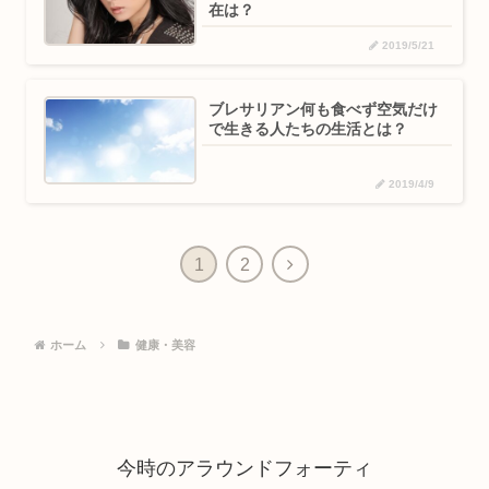
在は？
2019/5/21
ブレサリアン何も食べず空気だけ
で生きる人たちの生活とは？
2019/4/9
1
2
ホーム
健康・美容
今時のアラウンドフォーティ