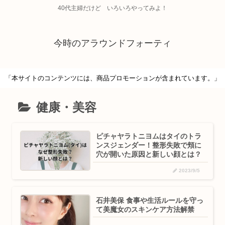
40代主婦だけど いろいろやってみよ！
今時のアラウンドフォーティ
「本サイトのコンテンツには、商品プロモーションが含まれています。」
健康・美容
ピチャヤラトニヨムはタイのトラ
ンスジェンダー！整形失敗で頬に
穴が開いた原因と新しい顔とは？
2023/9/5
石井美保 食事や生活ルールを守っ
て美魔女のスキンケア方法解禁